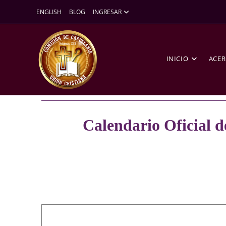
ENGLISH
BLOG
INGRESAR
INICIO
ACER
Calendario Oficial d