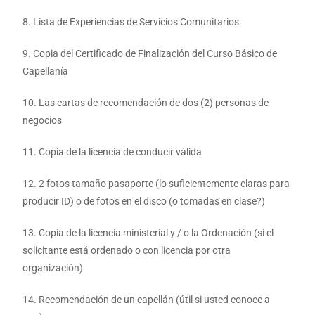
8. Lista de Experiencias de Servicios Comunitarios
9. Copia del Certificado de Finalización del Curso Básico de
Capellanía
10. Las cartas de recomendación de dos (2) personas de
negocios
11. Copia de la licencia de conducir válida
12. 2 fotos tamaño pasaporte (lo suficientemente claras para
producir ID) o de fotos en el disco (o tomadas en clase?)
13. Copia de la licencia ministerial y / o la Ordenación (si el
solicitante está ordenado o con licencia por otra
organización)
14. Recomendación de un capellán (útil si usted conoce a