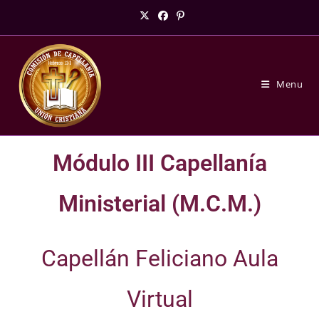
Menu
Módulo III Capellanía
Ministerial (M.C.M.)
Capellán Feliciano Aula
Virtual