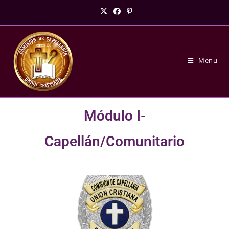
Menu
Módulo I-
Capellán/Comunitario